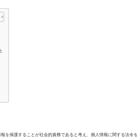
止
情報を保護することが社会的責務であると考え、個人情報に関する法令