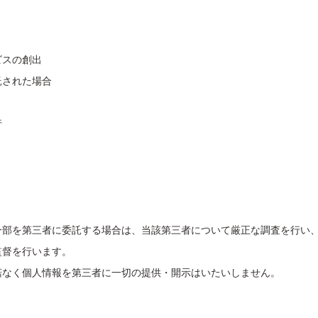
ビスの創出
託された場合
行
一部を第三者に委託する場合は、当該第三者について厳正な調査を行い
監督を行います。
諾なく個人情報を第三者に一切の提供・開示はいたいしません。