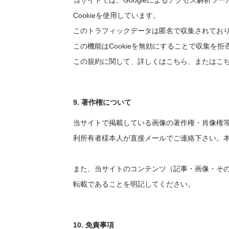
当サイトでは、Googleによるアクセス解析ツー
Cookieを使用しています。
このトラフィックデータは匿名で収集されてお
この機能はCookieを無効にすることで収集
この規約に関して、詳しくはこちら、またはこ
9. 著作権について
当サイトで掲載している画像の著作権・肖像権
利所有者様本人が直接メールでご連絡下さい。
また、当サイトのコンテンツ（記事・画像・そ
転載であることを明記してください。
10. 免責事項