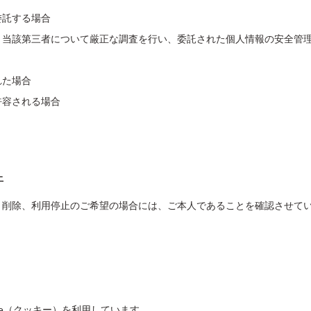
委託する場合
当該第三者について厳正な調査を行い、委託された個人情報の安全管理
れた場合
許容される場合
止
、削除、利用停止のご希望の場合には、ご本人であることを確認させて
ie（クッキー）を利用しています。