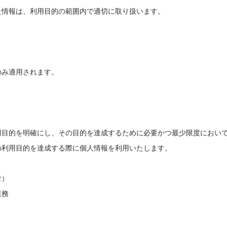
た情報は、利用目的の範囲内で適切に取り扱います。
のみ適用されます。
用目的を明確にし、その目的を達成するために必要かつ最少限度におい
の利用目的を達成する際に個人情報を利用いたします。
む）
業務