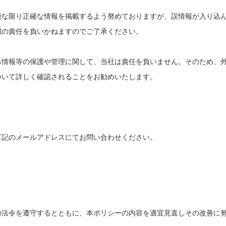
能な限り正確な情報を掲載するよう努めておりますが、誤情報が入り込
切の責任を負いかねますのでご了承ください。
る情報等の保護や管理に関して、当社は責任を負いません。そのため、
ついて詳しく確認されることをお勧めいたします。
下記のメールアドレスにてお問い合わせください。
の法令を遵守するとともに、本ポリシーの内容を適宜見直しその改善に