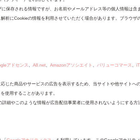
ラウザに保存される情報ですが、お名前やメールアドレス等の個人情報は
析にCookieの情報を利用させていただく場合があります。ブラウザの
ogleアドセンス
、
A8.net
、
Amazonアソシエイト
、
バリューコマース
、
i
じた商品やサービスの広告を表示するため、当サイトや他サイトへのアク
 を使用することがあります。
セスの詳細やこのような情報が広告配信事業者に使用されないようにする