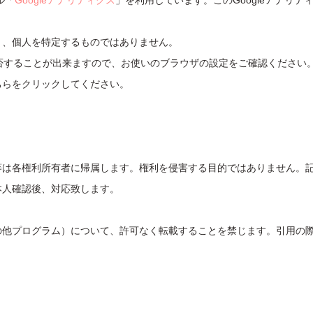
ル「
Googleアナリティクス
」を利用しています。このGoogleアナリ
り、個人を特定するものではありません。
を拒否することが出来ますので、お使いのブラウザの設定をご確認ください
ちらをクリックしてください。
等は各権利所有者に帰属します。権利を侵害する目的ではありません。
本人確認後、対応致します。
の他プログラム）について、許可なく転載することを禁じます。引用の