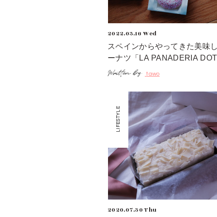
2022.03.16 Wed
スペインからやってきた美味
ーナツ「LA PANADERIA DO
tawo
LIFESTYLE
2020.07.30 Thu