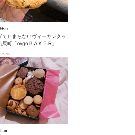
 Mon
ぎて止まらないヴィーガンクッ
町「ovgo B.A.K.E.R」
tawo
 Thu