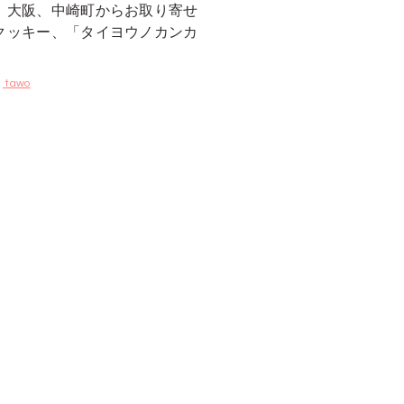
】大阪、中崎町からお取り寄せ
クッキー、「タイヨウノカンカ
tawo