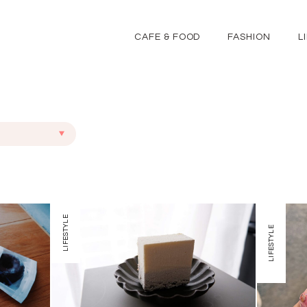
CAFE & FOOD
FASHION
L
LIFESTYLE
LIFESTYLE