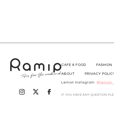
CAFE & FOOD
FASHION
ABOUT
PRIVACY POLIC
Lemon Instagram
@lemon_
IF YOU HAVE ANY QUESTION PL