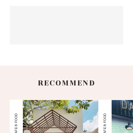
RECOMMEND
CAFE & FOOD
CAFE & FOOD