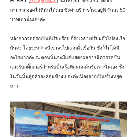
FERRY (
Google Map
) ก็มีให้บริการเช่นกัน โดยเรา
สามารถจอดไว้ที่นั่นได้เลย ซึ่งค่าบริการก็จะอยู่ที่ วันละ 50
บาทเท่านั้นเองค่ะ
หลังจากจอดรถเป็นที่เรียบร้อย ก็ถึงเวลาเตรียมตัวไปลงเรือ
กันค่ะ โดยระหว่างนี้เราจะไปแลกตั๋วเรือกัน ซึ่งก็ไม่ได้มี
อะไรมากค่ะ ณ ตอนนั้นจะมีแค่แสดงผลการฉีดวรรคซีน
และรับสติ๊กเกอร์สำหรับขึ้นเรือที่แผนกต้นรับเท่านั้นเอง ซึ่ง
ในวันนั้นลูกค้าจะค่อนข้างเยอะค่ะเนื่องจากเป็นช่วงหยุด
ยาว