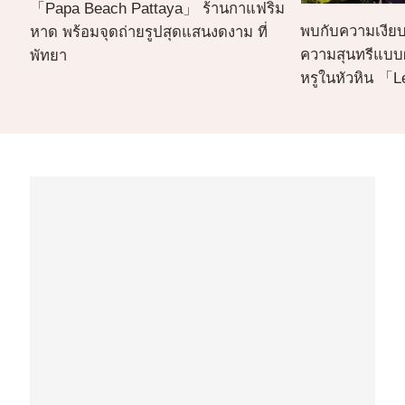
「Papa Beach Pattaya」 ร้านกาแฟริม
พบกับความเงีย
หาด พร้อมจุดถ่ายรูปสุดแสนงดงาม ที่
ความสุนทรีแบบผู
พัทยา
หรูในหัวหิน 「L
Fresco Resort