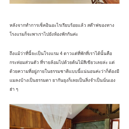
หลังจากทำการเช็คอินอะไรเรียบร้อยแล้ว สต๊าฟของทาง
โรงแรมก็จะพาเราไปยังห้องพักกันค่ะ
ถึงแม้ว่าที่นี้จะเป็นโรงแรม 4 ดาวแต่ที่พักที่เราได้นั้นคือ
กระท่อมส่วนตัว ที่รายล้อมไปด้วยต้นไม้สีเขียวเลยล่ะ แต่
ด้วยความที่อยู่ภายในธรรมชาติแบบนี้แน่นอนค่ะว่าก็ต้องมี
แมลงบ้างเป็นธรรมดา ยากันยุงก็เลยเป็นสิ่งจำเป็นนั่นเอง
ฮ่า ๆ