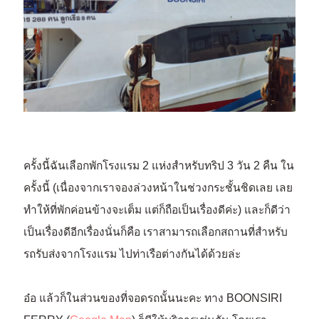
ครั้งนี้ฉันเลือกพักโรงแรม 2 แห่งสำหรับทริป 3 วัน 2 คืน ใน
ครั้งนี้ (เนื่องจากเราจองล่วงหน้าในช่วงกระชั้นชิดเลย เลย
ทำให้ที่พักค่อนข้างจะเต็ม แต่ก็ถือเป็นเรื่องดีค่ะ) และก็ดีว่า
เป็นเรื่องดีอีกเรื่องนั่นก็คือ เราสามารถเลือกสถานที่สำหรับ
รถรับส่งจากโรงแรม ไปท่าเรือต่างกันได้ด้วยล่ะ
อ๋อ แล้วก็ในส่วนของที่จอดรถนั้นนะคะ ทาง BOONSIRI