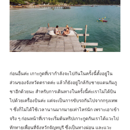
ก่อนอื่นค่ะ เกาะกูดที่เรากำลังจะไปกันในครั้งนี้ตั้งอยู่ใน
ส่วนของจังหวัดตราดค่ะ แล้วก็ยังอยู่ใกล้กับชายแดนกัมภู
ชาอีกด้วยนะ สำหรับการเดินทางในครั้งนี้ค่ะเราไม่ได้บิน
ไปด้วยเครื่องบินค่ะ แต่จะเป็นการขับรถกันไปจากกรุงเทพ
ฯ ซึ่งก็ไม่ได้ใช้เวลานานมากมายเท่าไหร่นัก เพราะเอาเข้า
จริง ๆ ก่อนหน้าที่เราจะเริ่มต้นทริปเกาะกูดกันเราได้แวะไป
ทักทายเพื่อนที่จังหวักจัญทบุรี ซึ่งเป็นทางผ่อน และแวะ