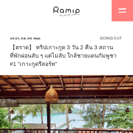
2023.08.06 Sun
GOING OUT
【ตราด】 ทริปเกาะกูด 3 วัน 2 คืน 3 สถาน
ที่พักผ่อนลับ ๆ แต่ไม่ลับ ใกล้ชายแดนกัมพูชา
#1 “เกาะกูดรีสอร์ท”