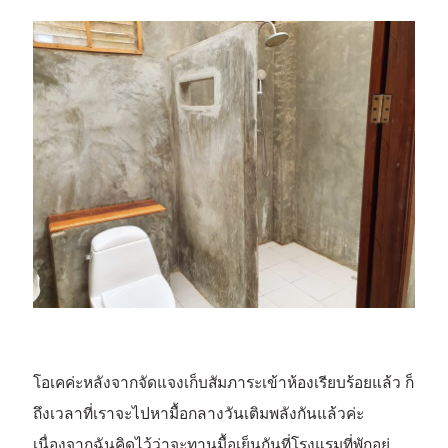
โอเคค่ะหลังจากจัดแจงเก็บสัมภาระเข้าห้องเรียบร้อยแล้ว ก็
ถึงเวลาที่เราจะไปหามื้อกลางวันเติมพลังกันแล้วค่ะ
เนื่องจากฉันคิดไว้ว่าจะทานมื้อเย็นกันที่โรงแรมที่พักอยู่