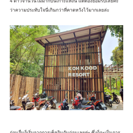
4 ดาวจำนวนไม่มากบนเกาะแห่งนี้ แต่ต้องยอมรับเลยค่ะ
ว่าความประทับใจนี่เกินกว่าที่คาดหวังไว้มากเลยล่ะ
ก่อนอื่นก็เริ่มจากการเช็คอินกันก่อนเลยค่ะ ซึ่งก็จะเป็นการ