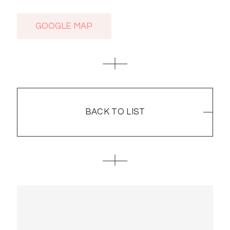
GOOGLE MAP
GOOGLE MAP
BACK TO LIST
BACK TO LIST