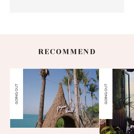
RECOMMEND
GOING OUT
GOING OUT