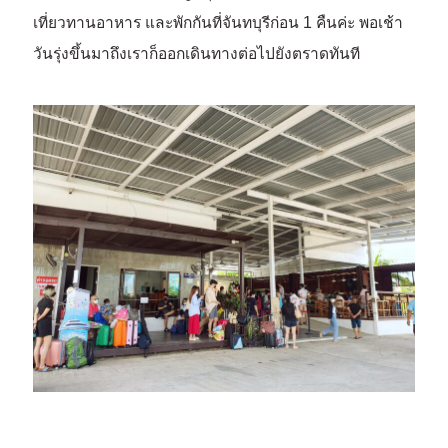
เที่ยวทานอาหาร และพักกันที่จันทบุรีก่อน 1 คืนค่ะ พอเช้า
วันรุ่งขึ้นมาถึงเราก็ออกเดินทางต่อไปยังตราดทันที