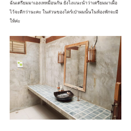
ฉันเตรียมมาเองเหหมือนกัน ยังไงแนะนำว่าเตรียมมาเผื่อ
ไว้จะดีกว่านะคะ ในส่วนของไดร์เป่าผมนั้นในห้องพักจะมี
ให้ค่ะ