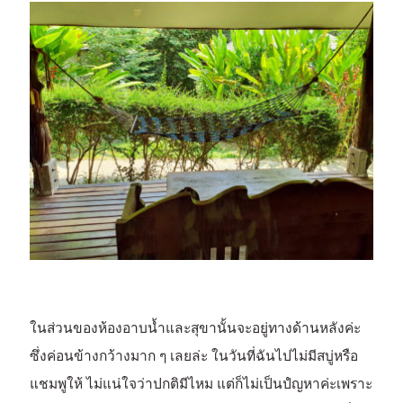
ในส่วนของห้องอาบน้ำและสุขานั้นจะอยู่ทางด้านหลังค่ะ
ซึ่งค่อนข้างกว้างมาก ๆ เลยล่ะ ในวันที่ฉันไปไม่มีสบู่หรือ
แชมพูให้ ไม่แน่ใจว่าปกติมีไหม แต่ก็ไม่เป็นปํญหาค่ะเพราะ