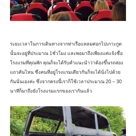
ระยะเวลาในการเดินทางจากท่าเรือแหลมศอกไปเกาะกูด
นั้นจะอยู่ที่ประมาณ 1ชั่วโมง และพอมาถึงเพียงแค่แจ้งชื่อ
โรงแรมที่คุณพัก คุณก็จะได้รับคำแนะนำว่าต้องขึ้นรถสอง
แถวคันไหน ซึ่งคนที่อยู่โรงแรมเดียวกันก็จะได้นั่งไปด้วย
กันนั่นเองค่ะ ซึ่งจากตรงนี้เราก็ใช้เวลาประมาณ 20 – 30
นาทีก็มาถึงยังโรงแรมแรกของเรากันแล้ว