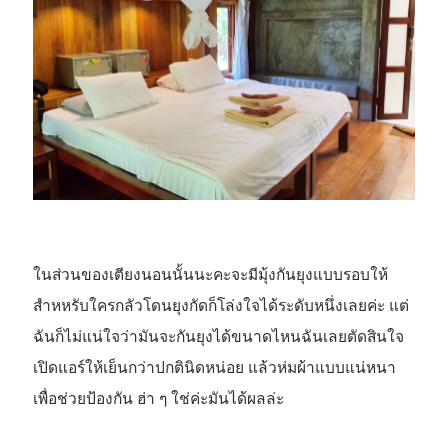
ในส่วนของเตียงนอนนั้นนะคะจะมีมุ้งกันยุงแบบรอบให้
สำหหรับใครกลัวโดนยุงกัดก็โล่งใจได้ระดับหนึ่งเลยค่ะ แต่
ฉันก็ไม่แน่ใจว่ามันจะกันยุงได้ขนาดไหนฉันเลยตัดสินใจ
เปิดแอร์ให้เย็นกว่าปกตินิดหน่อย แล้วห่มผ้าแบบแน่หนา
เพื่อช่วยป้องกัน ฮ่า ๆ ใช่ค่ะมันได้ผลล่ะ