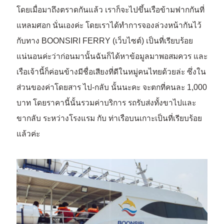
โดยเมื่อมาถึงตราดกันแล้ว เราก็จะไปขึ้นเรือข้ามฟากกันที่
แหลมศอก นั่นเองค่ะ โดยเราได้ทำการจองล่วงหน้ากันไว้
กับทาง BOONSIRI FERRY (เว็บไซต์) เป็นที่เรียบร้อย
แน่นอนค่ะว่าก่อนมานั้นฉันก็ได้หาข้อมูลมาพอสมควร และ
เรือเจ้านี้ก็ค่อนข้างมีชื่อเสียงที่ดีในหมู่คนไทยด้วยล่ะ ซึ่งใน
ส่วนของค่าโดยสาร ไป-กลับ นั้นนะคะ จะตกที่คนละ 1,000
บาท โดยราคานี้นั้นรวมค่าบริการ รถรับส่งทั้งขาไปและ
ขากลับ ระหว่างโรงแรม กับ ท่าเรือบนเกาะเป็นที่เรียบร้อย
แล้วค่ะ