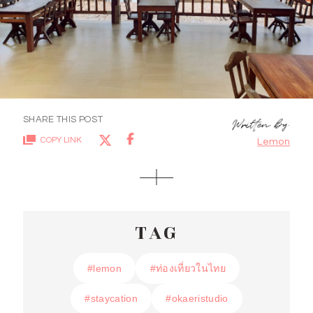
SHARE THIS POST
COPY LINK
Lemon
TAG
#lemon
#lemon
#ท่องเที่ยวในไทย
#ท่องเที่ยวในไทย
#staycation
#staycation
#okaeristudio
#okaeristudio