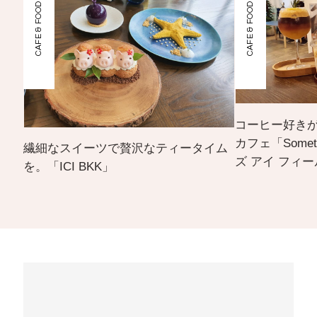
CAFE & FOOD
CAFE & FOOD
コーヒー好き
カフェ「Someti
繊細なスイーツで贅沢なティータイム
ズ アイ フィー
を。「ICI BKK」