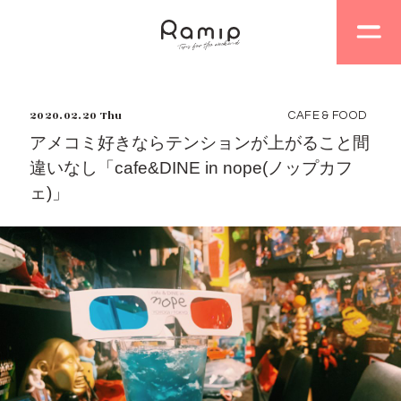
2020.02.20 Thu
CAFE & FOOD
アメコミ好きならテンションが上がること間
違いなし「cafe&DINE in nope(ノップカフ
ェ)」