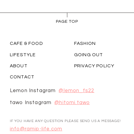
PAGE TOP
CAFE & FOOD
FASHION
LIFESTYLE
GOING OUT
ABOUT
PRIVACY POLICY
CONTACT
Lemon Instagram
@lemon_fs22
tawo Instagram
@hitomi.tawo
IF YOU HAVE ANY QUESTION PLEASE SEND US A MESSAGE!
info@ramip-life.com