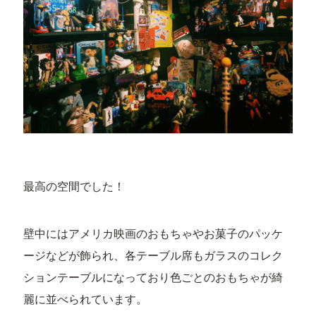
最高の空間でした！
壁中にはアメリカ映画のおもちゃやお菓子のパッケ
ージなどが飾られ、各テーブル席もガラスのコレク
ションテーブルになっており色ごとのおもちゃが綺
麗に並べられています。