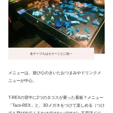
各テーブルはカラーごとに統一
メニューは、遊び心のきいたおつまみやドリンクメ
ニューが中心。
T-REXの背中に2つのタコスが乗った看板？メニュー
「Taco-REX」と、3Dメガネをつけて楽しめる（つけ