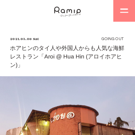
2021.03.06 Sat
GOING OUT
ホアヒンのタイ人や外国人からも人気な海鮮
レストラン「Aroi @ Hua Hin (アロイホアヒ
ン)」