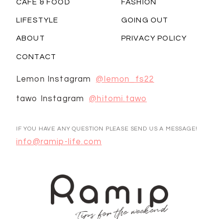
CAFE & FOOD
FASHION
LIFESTYLE
GOING OUT
ABOUT
PRIVACY POLICY
CONTACT
Lemon Instagram
@lemon_fs22
tawo Instagram
@hitomi.tawo
IF YOU HAVE ANY QUESTION PLEASE SEND US A MESSAGE!
info@ramip-life.com