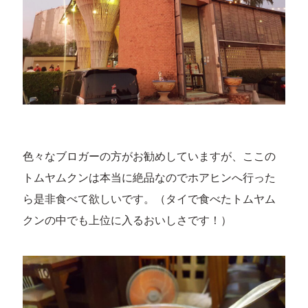
色々なブロガーの方がお勧めしていますが、ここの
トムヤムクンは本当に絶品なのでホアヒンへ行った
ら是非食べて欲しいです。（タイで食べたトムヤム
クンの中でも上位に入るおいしさです！）