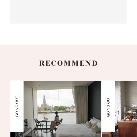
RECOMMEND
GOING OUT
GOING OUT