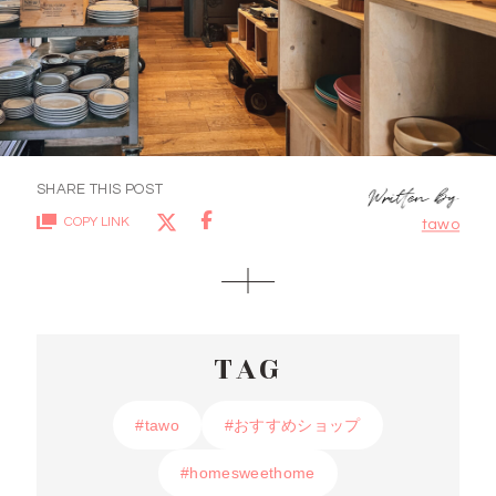
SHARE THIS POST
COPY LINK
tawo
TAG
#tawo
#tawo
#おすすめショップ
#おすすめショップ
#homesweethome
#homesweethome