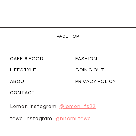
PAGE TOP
CAFE & FOOD
FASHION
LIFESTYLE
GOING OUT
ABOUT
PRIVACY POLICY
CONTACT
Lemon Instagram
@lemon_fs22
tawo Instagram
@hitomi.tawo