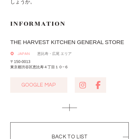
しょうか。
INFORMATION
THE HARVEST KITCHEN GENERAL STORE
恵比寿・広尾 エリア
JAPAN
〒150-0013
東京都渋谷区恵比寿４丁目１０−６
GOOGLE MAP
GOOGLE MAP
BACK TO LIST
BACK TO LIST