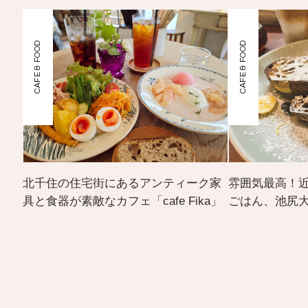
CAFE & FOOD
CAFE & FOOD
北千住の住宅街にあるアンティーク家
雰囲気最高！
具と食器が素敵なカフェ「cafe Fika」
ごはん、池尻大橋「B