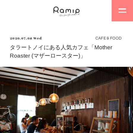
2020.07.08 Wed
CAFE & FOOD
タラートノイにある人気カフェ「Mother
Roaster (マザーロースター)」