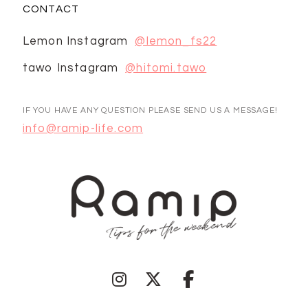
CONTACT
Lemon Instagram
@lemon_fs22
tawo Instagram
@hitomi.tawo
IF YOU HAVE ANY QUESTION PLEASE SEND US A MESSAGE!
info@ramip-life.com