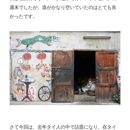
週末でしたが、道がかなり空いていたのはとても良
かったです。
さて今回は、去年タイ人の中で話題になり、在タイ