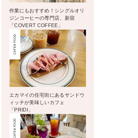
作業にもおすすめ！シングルオリ
ジンコーヒーの専門店、新宿
「COVERT COFFEE」
CAFE & FOOD
エカマイの住宅街にあるサンドウ
ィッチが美味しいカフェ
「PRIDI」
CAFE & FOOD