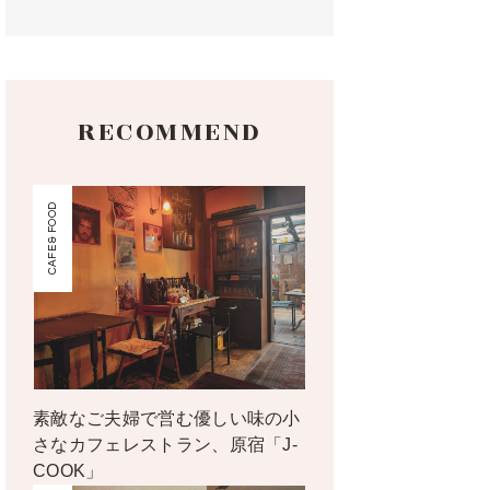
RECOMMEND
CAFE & FOOD
素敵なご夫婦で営む優しい味の小
さなカフェレストラン、原宿「J-
COOK」