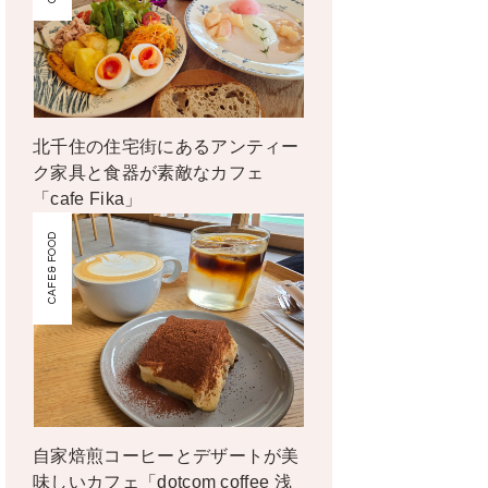
北千住の住宅街にあるアンティー
ク家具と食器が素敵なカフェ
「cafe Fika」
CAFE & FOOD
自家焙煎コーヒーとデザートが美
味しいカフェ「dotcom coffee 浅