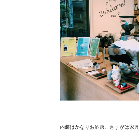
内装はかなりお洒落。さすがは家