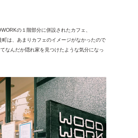
DWORKの１階部分に併設されたカフェ、
ます。御徒町は、あまりカフェのイメージがなかったので
してなんだか隠れ家を見つけたような気分になっ