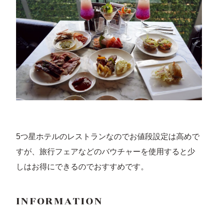
5つ星ホテルのレストランなのでお値段設定は高めで
すが、旅行フェアなどのバウチャーを使用すると少
しはお得にできるのでおすすめです。
INFORMATION