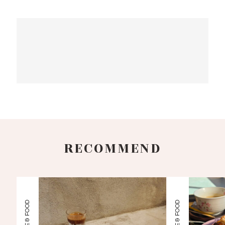
RECOMMEND
CAFE & FOOD
CAFE & FOOD