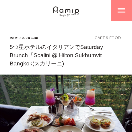
2021.12.26 Sun
CAFE & FOOD
5つ星ホテルのイタリアンでSaturday
Brunch「Scalini @ Hilton Sukhumvit
Bangkok(スカリーニ)」