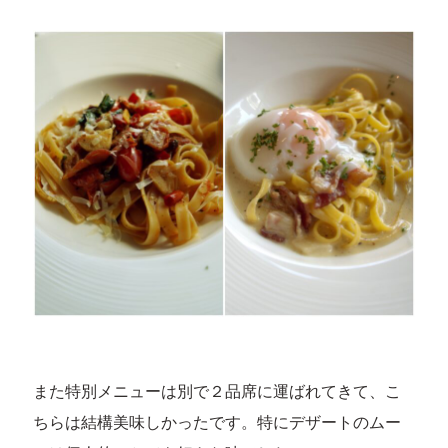
また特別メニューは別で２品席に運ばれてきて、こ
ちらは結構美味しかったです。特にデザートのムー