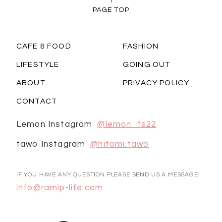
PAGE TOP
CAFE & FOOD
FASHION
LIFESTYLE
GOING OUT
ABOUT
PRIVACY POLICY
CONTACT
Lemon Instagram
@lemon_fs22
tawo Instagram
@hitomi.tawo
IF YOU HAVE ANY QUESTION PLEASE SEND US A MESSAGE!
info@ramip-life.com