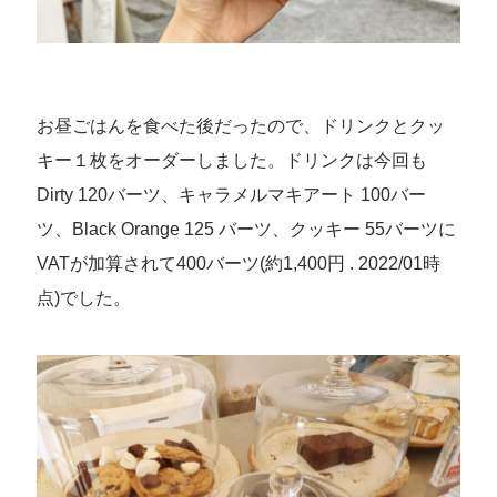
お昼ごはんを食べた後だったので、ドリンクとクッ
キー１枚をオーダーしました。ドリンクは今回も
Dirty 120バーツ、キャラメルマキアート 100バー
ツ、Black Orange 125 バーツ、クッキー 55バーツに
VATが加算されて400バーツ(約1,400円 . 2022/01時
点)でした。