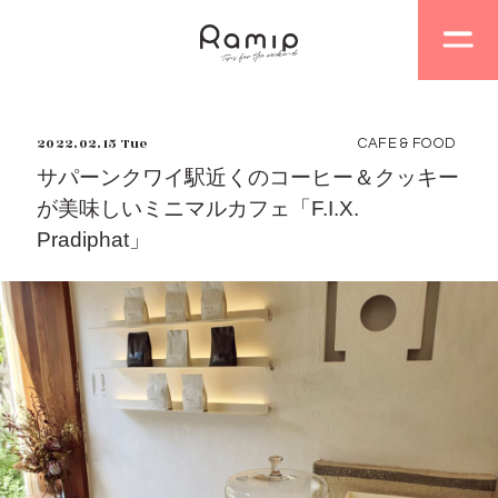
2022.02.15 Tue
CAFE & FOOD
サパーンクワイ駅近くのコーヒー＆クッキー
が美味しいミニマルカフェ「F.I.X.
Pradiphat」