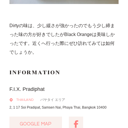
Dirtyの味は、少し緩さが強かったのでもう少し締ま
った味の方が好きでしたがBlack Orangeは美味しか
ったです。近くへ行った際にぜひ訪れてみては如何
でしょうか。
INFORMATION
F.I.X. Pradiphat
パヤタイ エリア
THAILAND
2, 1 17 Soi Pradipat, Samsen Nai, Phaya Thai, Bangkok 10400
GOOGLE MAP
GOOGLE MAP