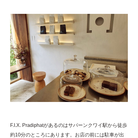
F.I.X. Pradiphatがあるのはサパーンクワイ駅から徒歩
約10分のところにあります。お店の前には駐車が出