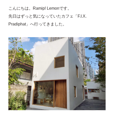
こんにちは。Ramip! Lemonです。
先日はずっと気になっていたカフェ「F.I.X.
Pradiphat」へ行ってきました。