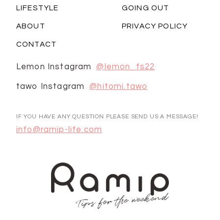
LIFESTYLE
GOING OUT
ABOUT
PRIVACY POLICY
CONTACT
Lemon Instagram
@lemon_fs22
tawo Instagram
@hitomi.tawo
IF YOU HAVE ANY QUESTION PLEASE SEND US A MESSAGE!
info@ramip-life.com