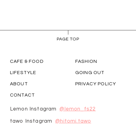
PAGE TOP
CAFE & FOOD
FASHION
LIFESTYLE
GOING OUT
ABOUT
PRIVACY POLICY
CONTACT
Lemon Instagram
@lemon_fs22
tawo Instagram
@hitomi.tawo