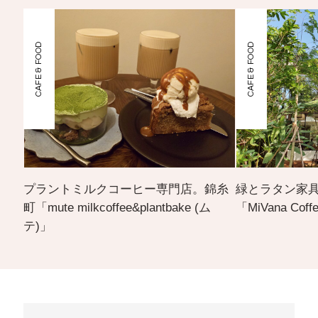
CAFE & FOOD
CAFE & FOOD
プラントミルクコーヒー専門店。錦糸
緑とラタン家
町「mute milkcoffee&plantbake (ム
「MiVana Coffe
テ)」