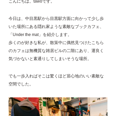
こんにちは。tawoです。
今日は、中目黒駅から目黒駅方面に向かって少し歩
いた場所にある隠れ家ような素敵なブックカフェ、
「Under the mat」を紹介します。
歩くのが好きな私が、散策中に偶然見つけたこちら
のカフェは無機質な雑居ビルの二階にあり、運良く
気づかないと素通りしてしまいそうな場所。
でも一歩入ればそこは驚くほど居心地のいい素敵な
空間でした。