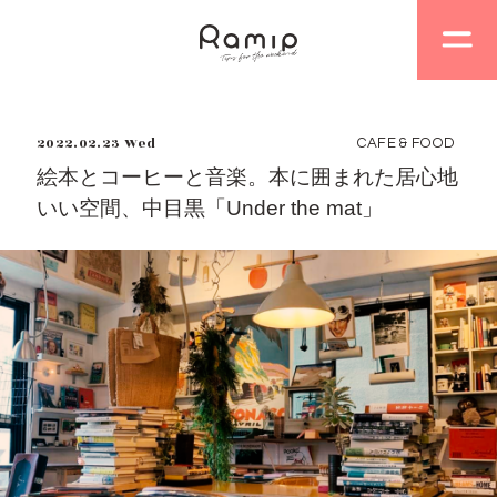
2022.02.23 Wed
CAFE & FOOD
絵本とコーヒーと音楽。本に囲まれた居心地
いい空間、中目黒「Under the mat」