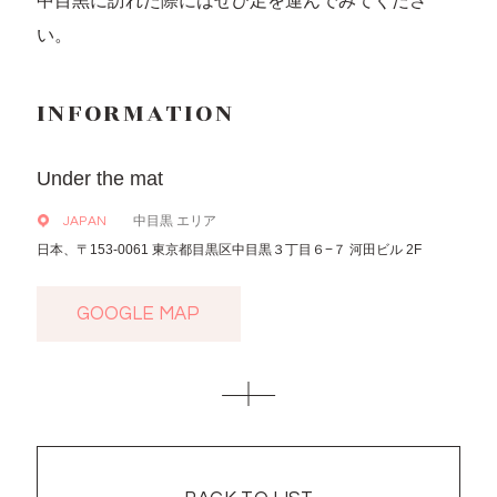
中目黒に訪れた際にはぜひ足を運んでみてくださ
い。
INFORMATION
Under the mat
中目黒 エリア
JAPAN
日本、〒153-0061 東京都目黒区中目黒３丁目６−７ 河田ビル 2F
GOOGLE MAP
GOOGLE MAP