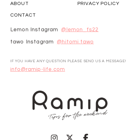
ABOUT
PRIVACY POLICY
CONTACT
Lemon Instagram
@lemon_fs22
tawo Instagram
@hitomi.tawo
IF YOU HAVE ANY QUESTION PLEASE SEND US A MESSAGE!
info@ramip-life.com