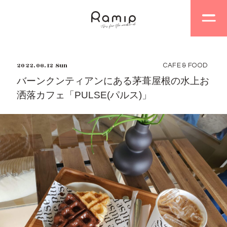
2022.06.12 Sun
CAFE & FOOD
バーンクンティアンにある茅葺屋根の水上お
洒落カフェ「PULSE(パルス)」