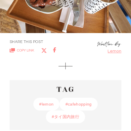
SHARE THIS POST
COPY LINK
Lemon
TAG
#lemon
#lemon
#cafehopping
#cafehopping
#タイ国内旅行
#タイ国内旅行