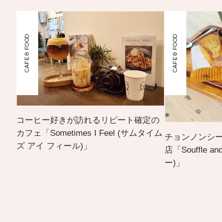
CAFE & FOOD
CAFE & FOOD
コーヒー好きが訪れるリピート確定の
カフェ「Sometimes I Feel (サムタイム
チョンノンシ
ズ アイ フィール)」
店「Souffle 
ー)」