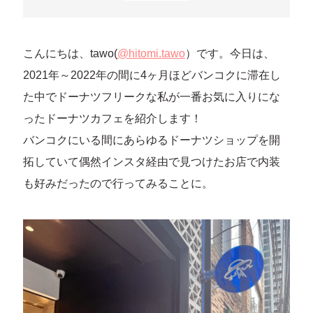
こんにちは、tawo(
@hitomi.tawo
）です。今日は、
2021年～2022年の間に4ヶ月ほどバンコクに滞在し
た中でドーナツフリークな私が一番お気に入りにな
ったドーナツカフェを紹介します！
バンコクにいる間にあらゆるドーナツショップを開
拓していて偶然インスタ経由で見つけたお店で内装
も好みだったので行ってみることに。