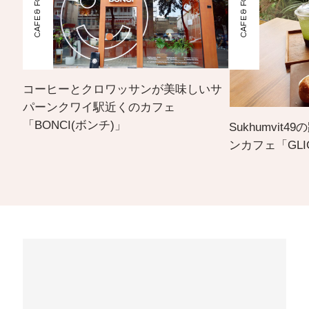
CAFE & FOOD
CAFE & FOOD
コーヒーとクロワッサンが美味しいサ
パーンクワイ駅近くのカフェ
「BONCI(ボンチ)」
Sukhumvit
ンカフェ「GLIG