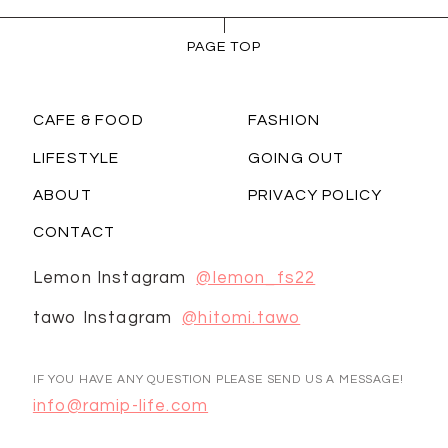
PAGE TOP
CAFE & FOOD
FASHION
LIFESTYLE
GOING OUT
ABOUT
PRIVACY POLICY
CONTACT
Lemon Instagram
@lemon_fs22
tawo Instagram
@hitomi.tawo
IF YOU HAVE ANY QUESTION PLEASE SEND US A MESSAGE!
info@ramip-life.com