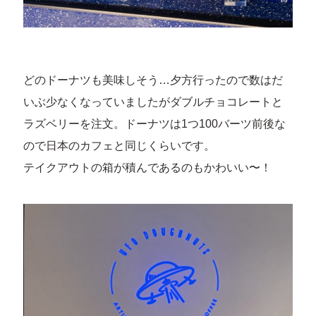
どのドーナツも美味しそう…夕方行ったので数はだ
いぶ少なくなっていましたがダブルチョコレートと
ラズベリーを注文。ドーナツは1つ100バーツ前後な
ので日本のカフェと同じくらいです。
テイクアウトの箱が積んであるのもかわいい〜！