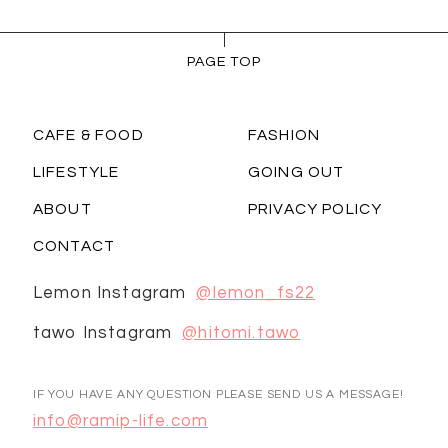
PAGE TOP
CAFE & FOOD
FASHION
LIFESTYLE
GOING OUT
ABOUT
PRIVACY POLICY
CONTACT
Lemon Instagram
@lemon_fs22
tawo Instagram
@hitomi.tawo
IF YOU HAVE ANY QUESTION PLEASE SEND US A MESSAGE!
info@ramip-life.com