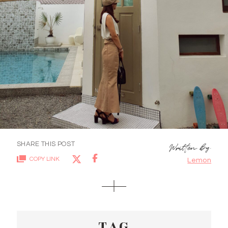
SHARE THIS POST
COPY LINK
Lemon
TAG