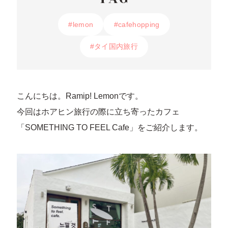
#lemon
#lemon
#cafehopping
#cafehopping
#タイ国内旅行
#タイ国内旅行
こんにちは。Ramip! Lemonです。
今回はホアヒン旅行の際に立ち寄ったカフェ
「SOMETHING TO FEEL Cafe」をご紹介します。