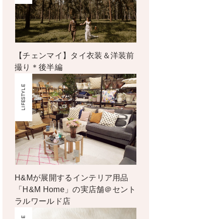
【チェンマイ】タイ衣装＆洋装前
撮り＊後半編
LIFESTYLE
H&Mが展開するインテリア用品
「H&M Home」の実店舗＠セント
ラルワールド店