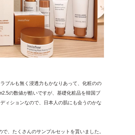
トラブルも無く浸透力もかなりあって、化粧のの
m2.5の数値が酷いですが、基礎化粧品を韓国ブ
ンディションなので、日本人の肌にも会うのかな
たので、たくさんのサンプルセットを貰いました。