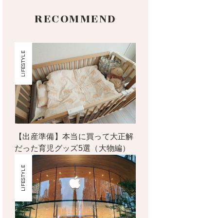
RECOMMEND
LIFESTYLE
【出産準備】本当に買って大正解
だった育児グッズ5選（大物編）
LIFESTYLE