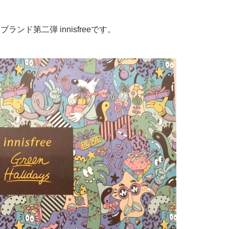
ド第二弾 innisfreeです。