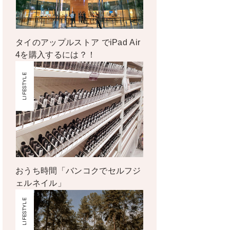
タイのアップルストア でiPad Air
4を購入するには？！
LIFESTYLE
おうち時間「バンコクでセルフジ
ェルネイル」
LIFESTYLE