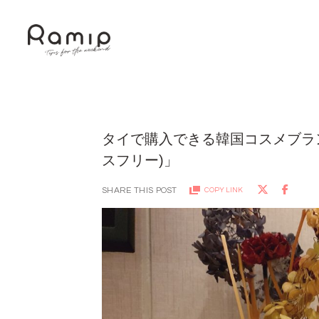
タイで購入できる韓国コスメブランド②
スフリー)」
SHARE THIS POST
COPY LINK