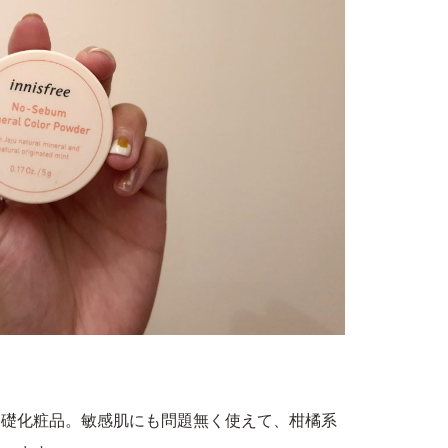
基礎化粧品。敏感肌にも問題無く使えて、柑橘系