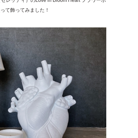
ッティ）のLove in Bloom Heart フラワーポ
買って飾ってみました！