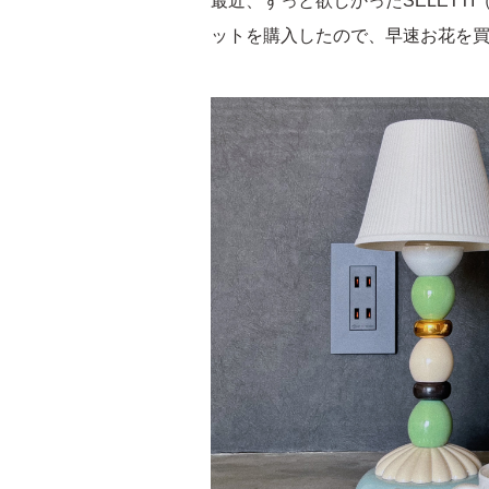
最近、ずっと欲しかったSELETTI（セレ
ットを購入したので、早速お花を