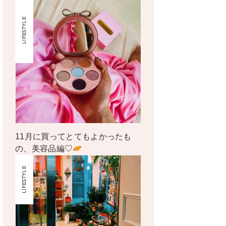
LIFESTYLE
11月に買ってとてもよかったも
の、美容品編♡
LIFESTYLE