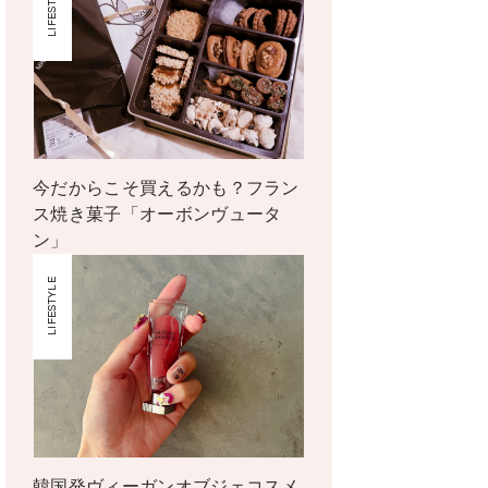
LIFESTYLE
今だからこそ買えるかも？フラン
ス焼き菓子「オーボンヴュータ
ン」
LIFESTYLE
韓国発ヴィーガンオブジェコスメ