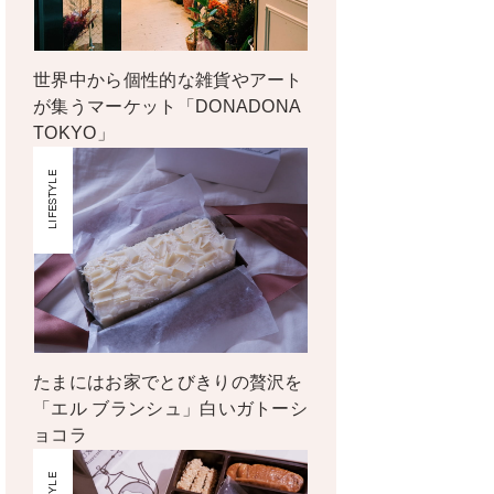
世界中から個性的な雑貨やアート
が集うマーケット「DONADONA
TOKYO」
LIFESTYLE
たまにはお家でとびきりの贅沢を
「エル ブランシュ」白いガトーシ
ョコラ