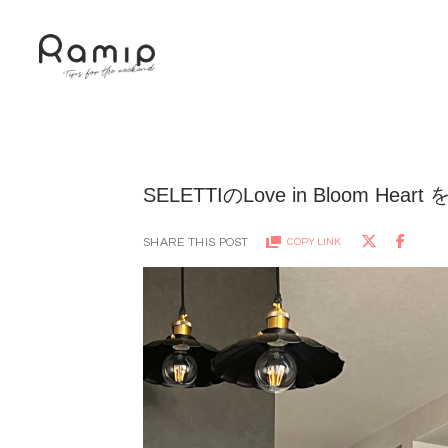
SELETTIのLove in Bloom Hear
SHARE THIS POST
COPY LINK