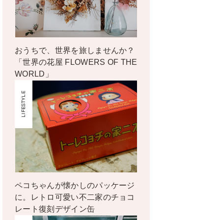
おうちで、世界を旅しませんか？
「世界の花屋 FLOWERS OF THE
WORLD」
LIFESTYLE
ペコちゃんが懐かしのパッケージ
に。レトロ可愛い不二家のチョコ
レート復刻デザイン缶