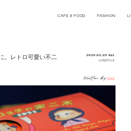
CAFE & FOOD
FASHION
L
2020.02.29 Sat
に。レトロ可愛い不二
LIFESTYLE
tawo