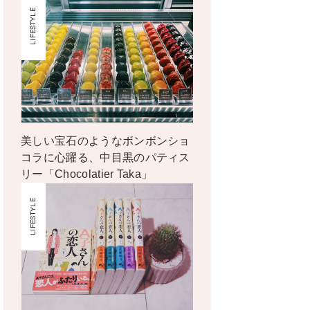
LIFESTYLE
美しい宝石のようなボンボンショ
コラに心躍る、中目黒のパティス
リー「Chocolatier Taka」
LIFESTYLE