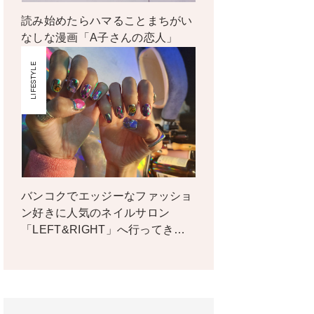
読み始めたらハマることまちがい
なしな漫画「A子さんの恋人」
LIFESTYLE
バンコクでエッジーなファッショ
ン好きに人気のネイルサロン
「LEFT&RIGHT」へ行ってき
た！