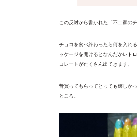
この反対から書かれた「不二家の
チョコを食べ終わったら何を入れ
ッケージを開けるとなんだかレト
コレートがたくさん出てきます。
昔買ってもらってとっても嬉しか
ところ。