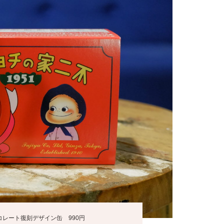
レート復刻デザイン缶 990円