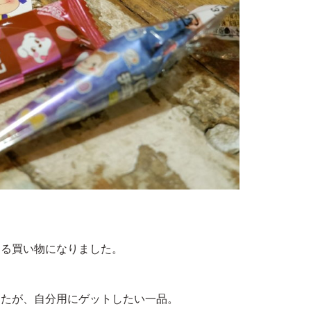
する買い物になりました。
したが、自分用にゲットしたい一品。