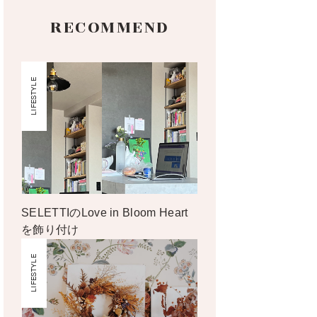
RECOMMEND
LIFESTYLE
SELETTIのLove in Bloom Heart
を飾り付け
LIFESTYLE