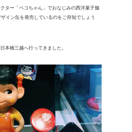
ラクター「ペコちゃん」でおなじみの西洋菓子舗
デザイン缶を発売しているのをご存知でしょう
る日本橋三越へ行ってきました。