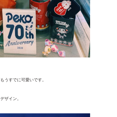
がもうすでに可愛いです。
ジデザイン。