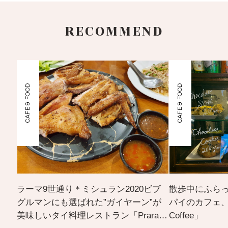
RECOMMEND
CAFE & FOOD
CAFE & FOOD
ラーマ9世通り＊ミシュラン2020ビブ
散歩中にふら
グルマンにも選ばれた”ガイヤーン”が
パイのカフェ、三
美味しいタイ料理レストラン「Praram
Coffee」