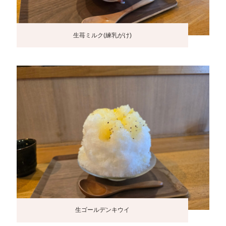
生苺ミルク(練乳がけ)
生ゴールデンキウイ