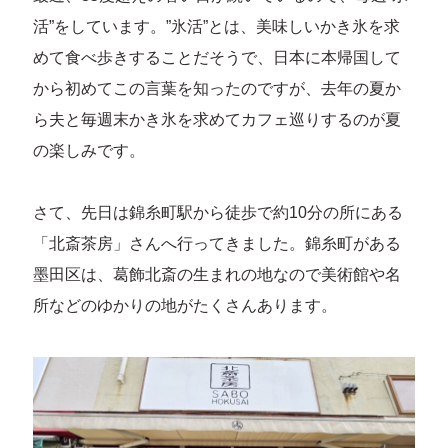
活”をしています。”氷活”とは、美味しいかき氷を求
めて食べ歩きすることだそうで、日本に本帰国して
から初めてこの言葉を知ったのですが、去年の夏か
ら夫と毎週末かき氷を求めてカフェ巡りするのが夏
の楽しみです。
さて、先日は錦糸町駅から徒歩で約10分の所にある
「北斎茶房」さんへ行ってきました。錦糸町がある
墨田区は、葛飾北斎の生まれの地なので美術館や名
所などのゆかりの地がたくさんあります。