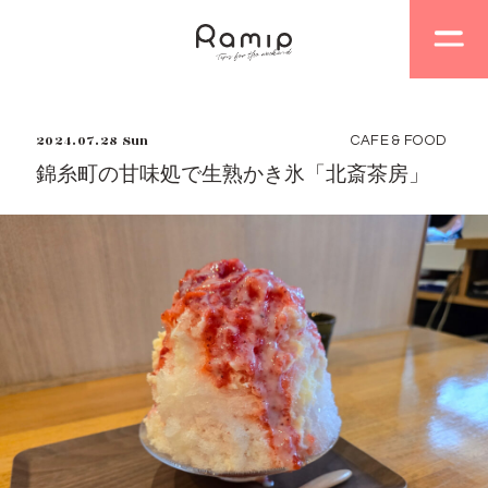
2024.07.28 Sun
CAFE & FOOD
錦糸町の甘味処で生熟かき氷「北斎茶房」