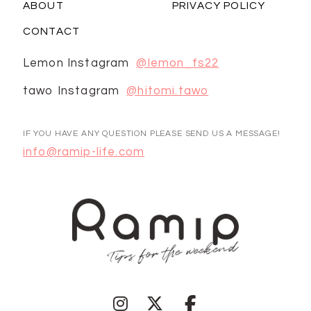
ABOUT
PRIVACY POLICY
CONTACT
Lemon Instagram
@lemon_fs22
tawo Instagram
@hitomi.tawo
IF YOU HAVE ANY QUESTION PLEASE SEND US A MESSAGE!
info@ramip-life.com