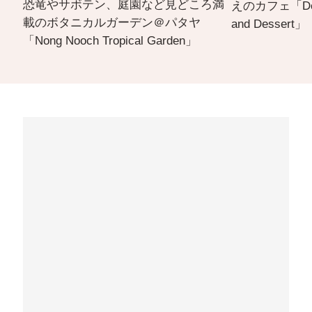
恐竜やサボテン、庭園など見どころ満
えのカフェ「Delico
載のボタニカルガーデン＠パタヤ
and Dessert」
「Nong Nooch Tropical Garden」