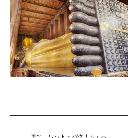
車で「ワット・パクナム」へ