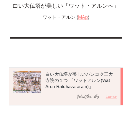
白い大仏塔が美しい「ワット・アルンへ」
ワット・アルン (
MAp
)