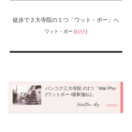
徒歩で３大寺院の１つ「ワット・ポー」へ
ワット・ポー (
MAP
)