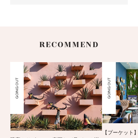
RECOMMEND
GOING OUT
GOING OUT
【プーケット