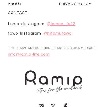
ABOUT
PRIVACY POLICY
CONTACT
Lemon Instagram
@lemon_fs22
tawo Instagram
@hitomi.tawo
IF YOU HAVE ANY QUESTION PLEASE SEND US A MESSAGE!
info@ramip-life.com