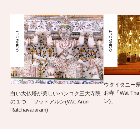
GOING OUT
GOING OUT
ウタイタニー
お寺「Wat Th
白い大仏塔が美しいバンコク三大寺院
ン)」
の１つ 「ワットアルン(Wat Arun
Ratchavararam)」