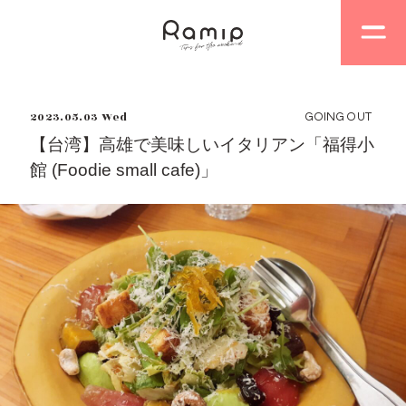
2023.05.03 Wed
GOING OUT
【台湾】高雄で美味しいイタリアン「福得小
館 (Foodie small cafe)」