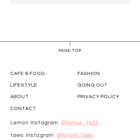
PAGE TOP
CAFE & FOOD
FASHION
LIFESTYLE
GOING OUT
ABOUT
PRIVACY POLICY
CONTACT
Lemon Instagram
@lemon_fs22
tawo Instagram
@hitomi.tawo