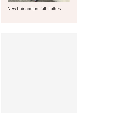
New hair and pre fall clothes