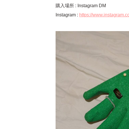
購入場所 : Instagram DM
Instagram :
https://www.instagram.c