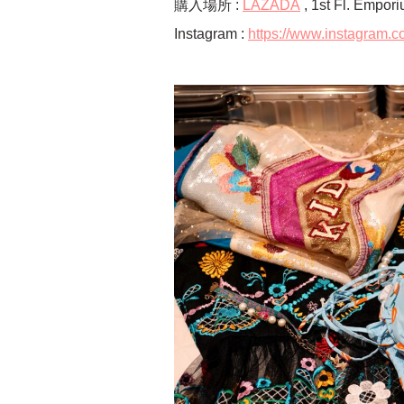
購入場所 :
LAZADA
, 1st Fl. Empor
Instagram :
https://www.instagram.c