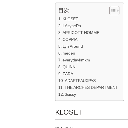
目次
KLOSET
LAzypeRs
APRICOTT HOMME
COPPIA
Lyn Around
meden
everydaykmkm
QUINN
ZARA
ADAPTFAUXPAS
THE ARCHES DEPARTMENT
3sissy
KLOSET