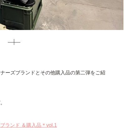
イナーズブランドとその他購入品の第二弾をご紹
ぞ。
ランド ＆購入品＊vol.1