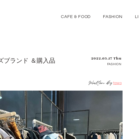
CAFE & FOOD
FASHION
L
2022.03.17 Thu
ズブランド ＆購入品
FASHION
tawo