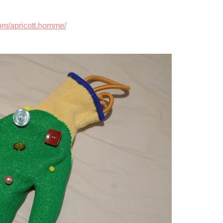
om/apricott.homme/