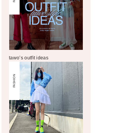
tawo’s outfit ideas
FASHION