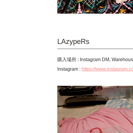
LAzypeRs
購入場所 : Instagram DM, Warehous
Instagram :
https://www.instagram.co