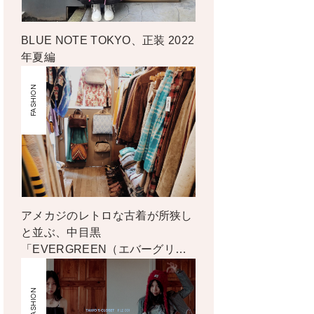
BLUE NOTE TOKYO、正装 2022
年夏編
FASHION
アメカジのレトロな古着が所狭し
と並ぶ、中目黒
「EVERGREEN（エバーグリー
ン）」
FASHION