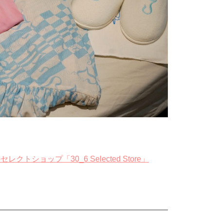
ショップ「30_6 Selected Store」