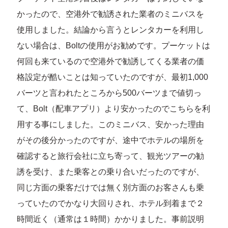
かったので、空港外で勧誘された業者のミニバスを
使用しました。結論から言うとレンタカーを利用し
ない場合は、Boltの使用がお勧めです。プーケットは
何回も来ているので空港外で勧誘してくる業者の価
格設定が酷いことは知っていたのですが、最初1,000
バーツと言われたところから500バーツまで値切っ
て、Bolt（配車アプリ）より安かったのでこちらを利
用する事にしました。このミニバス、安かった理由
がその後分かったのですが、途中でホテルの場所を
確認すると旅行会社に立ち寄って、観光ツアーの勧
誘を受け、また乗客との乗り合いだったのですが、
同じ方面の乗客だけでは無く別方面のお客さんも乗
っていたのでかなり大回りされ、ホテル到着まで２
時間近く（通常は１時間）かかりました。事前説明