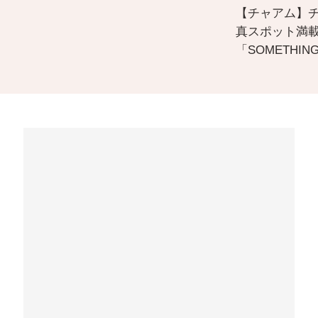
【チャアム】
真スポット満
「SOMETHING 