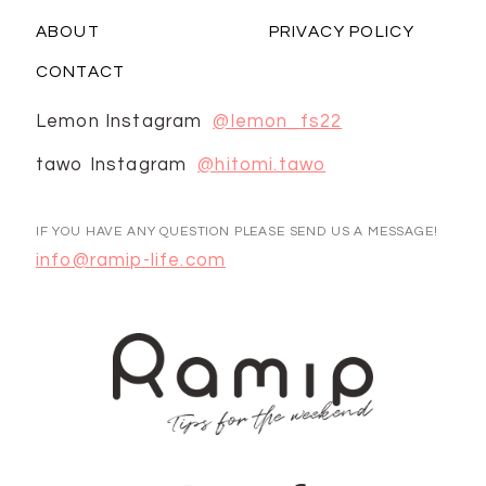
ABOUT
PRIVACY POLICY
CONTACT
Lemon Instagram
@lemon_fs22
tawo Instagram
@hitomi.tawo
IF YOU HAVE ANY QUESTION PLEASE SEND US A MESSAGE!
info@ramip-life.com