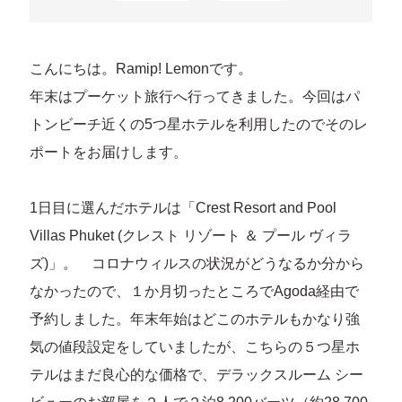
こんにちは。Ramip! Lemonです。
年末はプーケット旅行へ行ってきました。今回はパ
トンビーチ近くの5つ星ホテルを利用したのでそのレ
ポートをお届けします。
1日目に選んだホテルは「Crest Resort and Pool
Villas Phuket (クレスト リゾート ＆ プール ヴィラ
ズ)」。 コロナウィルスの状況がどうなるか分から
なかったので、１か月切ったところでAgoda経由で
予約しました。年末年始はどこのホテルもかなり強
気の値段設定をしていましたが、こちらの５つ星ホ
テルはまだ良心的な価格で、デラックスルーム シー