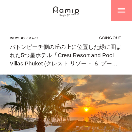
2022.02.12 Sat
GOING OUT
パトンビーチ側の丘の上に位置した緑に囲ま
れた5つ星ホテル「Crest Resort and Pool
Villas Phuket (クレスト リゾート ＆ プール
ヴィラズ)」