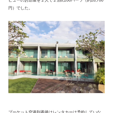
ビューのお部屋を２人で２泊8,200バーツ（約28,700
円）でした。
プーケット空港到着後はレンタカーは予約していな