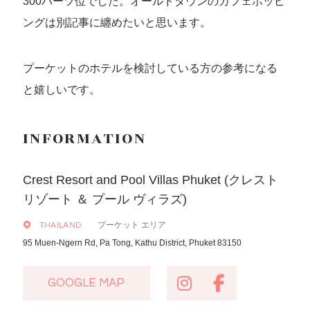
300バーツ位でした。オールドタウンのカフェホッピ
ングは別記事に纏めたいと思います。
プーケットのホテルを検討している方の参考になる
と嬉しいです。
INFORMATION
Crest Resort and Pool Villas Phuket (クレスト
リゾート ＆ プール ヴィラズ)
プーケット エリア
THAILAND
95 Muen-Ngern Rd, Pa Tong, Kathu District, Phuket 83150
GOOGLE MAP
GOOGLE MAP