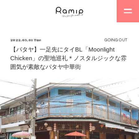
2022.03.01 Tue
GOING OUT
【パタヤ】一足先にタイBL「Moonlight
Chicken」の聖地巡礼＊ノスタルジックな雰
囲気が素敵なパタヤ中華街