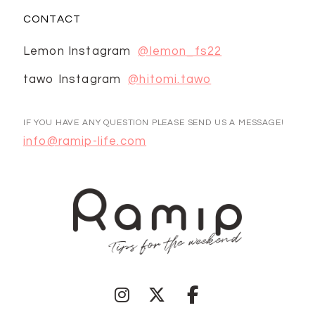
CONTACT
Lemon Instagram
@lemon_fs22
tawo Instagram
@hitomi.tawo
IF YOU HAVE ANY QUESTION PLEASE SEND US A MESSAGE!
info@ramip-life.com