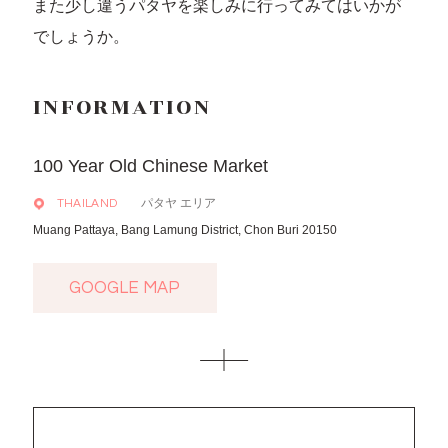
また少し違うパタヤを楽しみに行ってみてはいかが
でしょうか。
INFORMATION
100 Year Old Chinese Market
パタヤ エリア
THAILAND
Muang Pattaya, Bang Lamung District, Chon Buri 20150
GOOGLE MAP
GOOGLE MAP