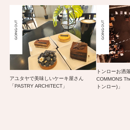
GOING OUT
GOING OUT
トンローお洒落
アユタヤで美味しいケーキ屋さん
COMMONS Th
「PASTRY ARCHITECT」
トンロー)」